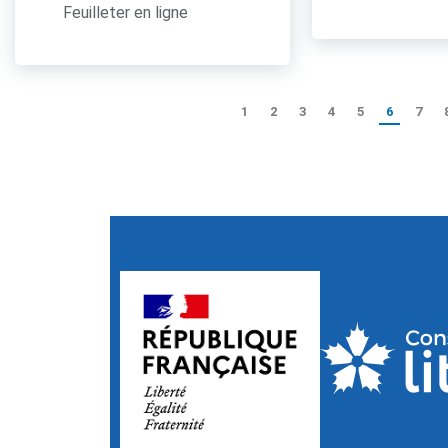
Feuilleter en ligne
1
2
3
4
5
6
7