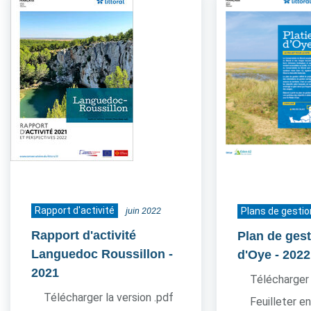
Rapport d'activité
juin 2022
Plans de gestio
Rapport d'activité
Plan de gest
Languedoc Roussillon
-
d'Oye
- 2022
2021
Télécharger 
Télécharger la version .pdf
Feuilleter en