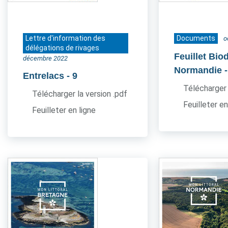
Lettre d'information des
Documents
o
délégations de rivages
Feuillet Bio
décembre 2022
Normandie
Entrelacs
- 9
Télécharger 
Télécharger la version .pdf
Feuilleter en
Feuilleter en ligne