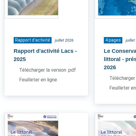
Rapport d'activité
4 pages
juillet 2026
juille
Rapport d'activité Lacs
-
Le Conserva
2025
littoral - pr
2026
Télécharger la version .pdf
Télécharger 
Feuilleter en ligne
Feuilleter en