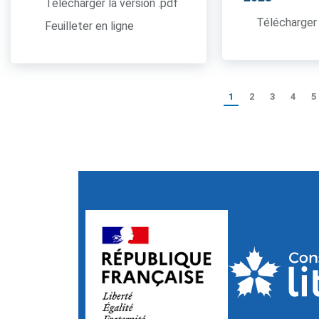
Télécharger la version .pdf
Télécharger 
Feuilleter en ligne
1
2
3
4
5