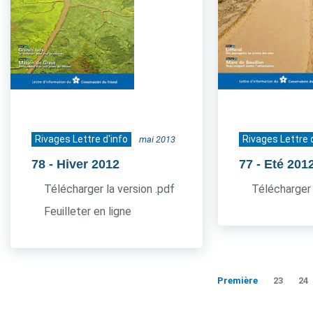
Rivages Lettre d'info
Rivages Lettre 
mai 2013
78
- Hiver 2012
77
- Eté 201
Télécharger la version .pdf
Télécharger 
Feuilleter en ligne
Première
23
24