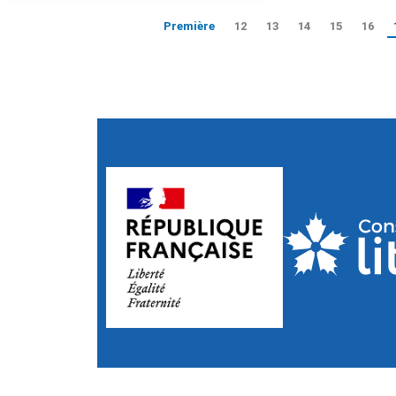
Première
12
13
14
15
16