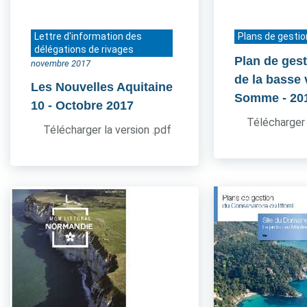
Lettre d'information des
Plans de gestio
délégations de rivages
Plan de gest
novembre 2017
de la basse 
Les Nouvelles Aquitaine
Somme
- 20
10
- Octobre 2017
Télécharger 
Télécharger la version .pdf