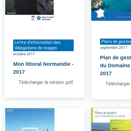
Plans de gestio
Lettre d'information des
septembre 2017
délégations de rivages
octobre 2017
Plan de gest
Mon littoral Normandie
-
du Domaine
2017
2017
Télécharger la version .pdf
Télécharger 