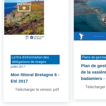
Lettre d'information des
Plans de gestio
délégations de rivages
Plan de gest
juillet 2017
de la vasièr
Mon littoral Bretagne 6
-
badamiers
-
Eté 2017
Télécharger 
Télécharger la version .pdf