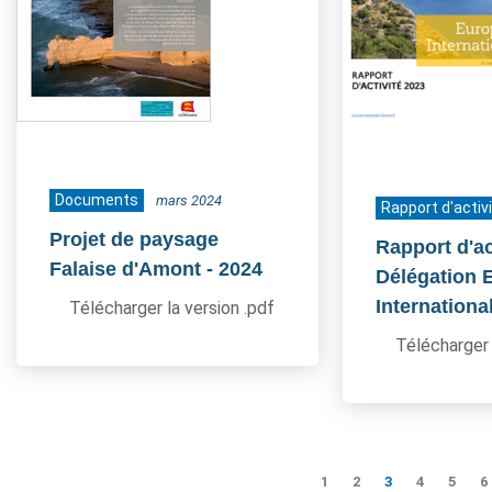
Documents
mars 2024
Rapport d'activ
Projet de paysage
Rapport d'ac
Falaise d'Amont
- 2024
Délégation 
Internationa
Télécharger la version .pdf
Télécharger 
1
2
3
4
5
6