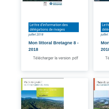
Lettre d'information des
Lett
délégations de rivages
délé
juillet 2018
juille
Mon littoral Bretagne 8
-
Mon 
2018
201
Télécharger la version .pdf
Té