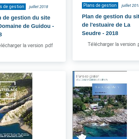
Plans de gestion
juillet 201
s de gestion
juillet 2018
Plan de gestion du si
n de gestion du site
de l'estuaire de La
Domaine de Guidou
-
Seudre
- 2018
8
Télécharger la version 
lécharger la version .pdf