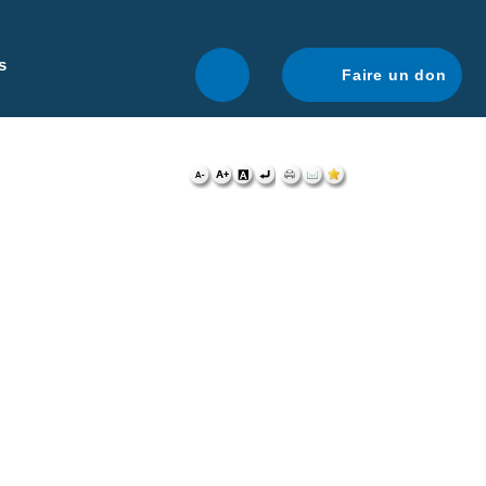
r une navigation optimale.
En savoir plus.
s
Faire un don