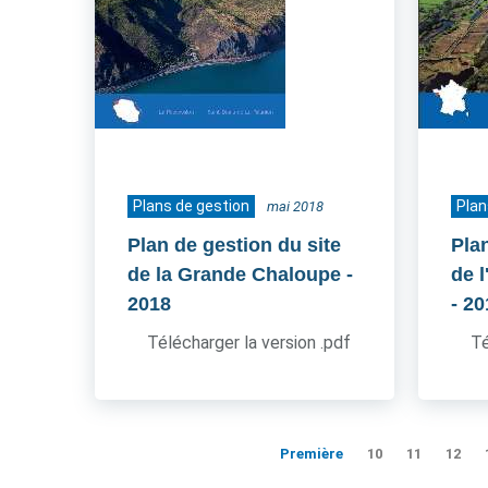
Plans de gestion
Plan
mai 2018
Plan de gestion du site
Pla
de la Grande Chaloupe
-
de 
2018
- 2
Télécharger la version .pdf
Té
Première
10
11
12