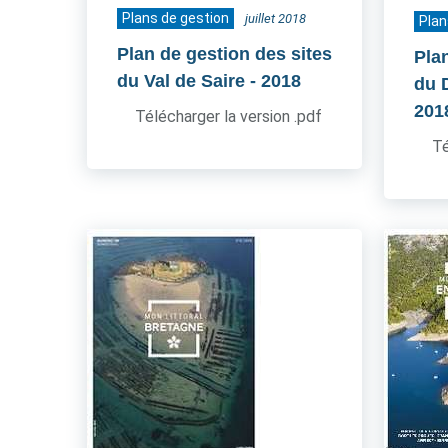
Plans de gestion
juillet 2018
Plan
Plan de gestion des sites
Pla
du Val de Saire
- 2018
du 
201
Télécharger la version .pdf
Té