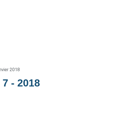
nvier 2018
e 7
- 2018