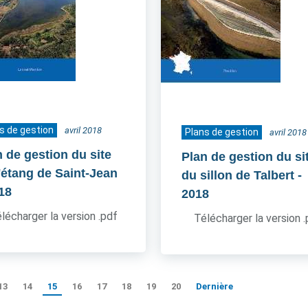
s de gestion
avril 2018
Plans de gestion
avril 2018
n de gestion du site
Plan de gestion du si
l'étang de Saint-Jean
du sillon de Talbert
-
018
2018
lécharger la version .pdf
Télécharger la version 
13
14
15
16
17
18
19
20
Dernière