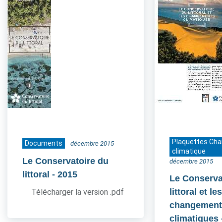
Plaquettes Ch
Documents
décembre 2015
climatique
Le Conservatoire du
décembre 2015
littoral
- 2015
Le Conserva
littoral et le
Télécharger la version .pdf
changement
climatiques