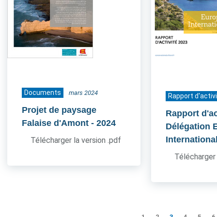
Documents
mars 2024
Rapport d'activ
Projet de paysage
Rapport d'ac
Falaise d'Amont
- 2024
Délégation 
Internationa
Télécharger la version .pdf
Télécharger 
1
2
3
4
5
6