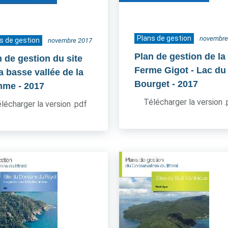
Plans de gestion
novembre
s de gestion
novembre 2017
Plan de gestion de la
n de gestion du site
Ferme Gigot - Lac du
a basse vallée de la
Bourget
- 2017
mme
- 2017
Télécharger la version 
lécharger la version .pdf