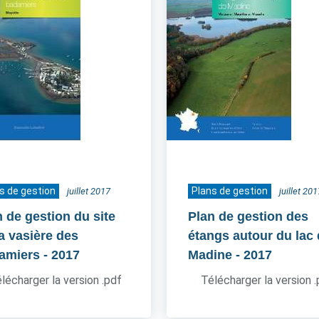
s de gestion
Plans de gestion
juillet 2017
juillet 201
n de gestion du site
Plan de gestion des
la vasière des
étangs autour du lac
amiers
- 2017
Madine
- 2017
lécharger la version .pdf
Télécharger la version 