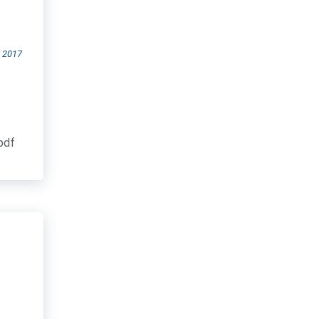
 2017
.pdf