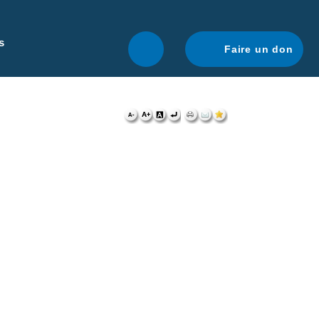
r une navigation optimale.
En savoir plus.
s
Faire un don