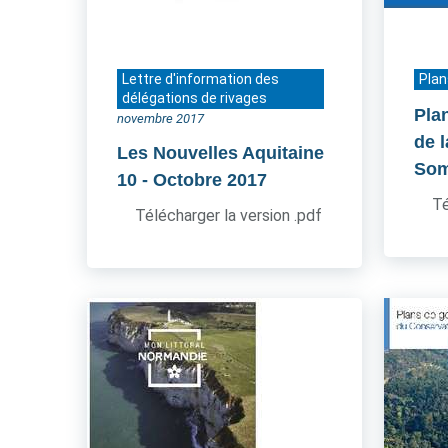
Lettre d'information des
Plan
délégations de rivages
Pla
novembre 2017
de l
Les Nouvelles Aquitaine
So
10
- Octobre 2017
Té
Télécharger la version .pdf