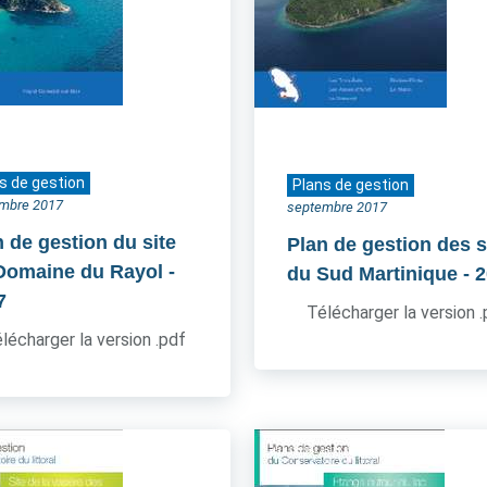
s de gestion
Plans de gestion
mbre 2017
septembre 2017
n de gestion du site
Plan de gestion des s
Domaine du Rayol
-
du Sud Martinique
- 
7
Télécharger la version 
lécharger la version .pdf