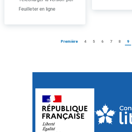
Feuilleter en ligne
Première
4
5
6
7
8
9