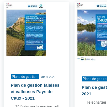
Plans de gestion
mars 2021
Plans de gestio
Plan de gestion falaises
Plan de ges
et valleuses Pays de
2021
Caux
- 2021
Télécharger 
Télécharger la version .pdf