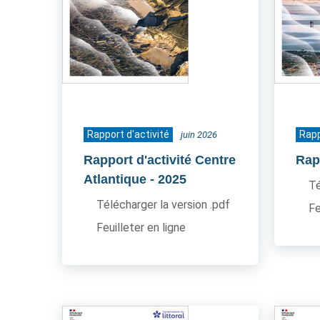
Rapport d'activité
Rapp
juin 2026
Rapport d'activité Centre
Rapp
Atlantique
- 2025
Té
Télécharger la version .pdf
Fe
Feuilleter en ligne