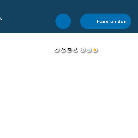
r une navigation optimale.
En savoir plus.
s
Faire un don