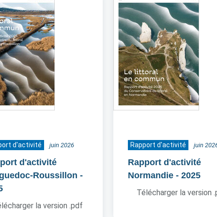
ort d'activité
Rapport d'activité
juin 2026
juin 202
ort d'activité
Rapport d'activité
guedoc-Roussillon
-
Normandie
- 2025
5
Télécharger la version 
lécharger la version .pdf