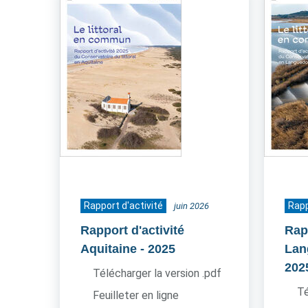
Rapport d'activité
Rapp
juin 2026
Rapport d'activité
Rapp
Aquitaine
- 2025
Lan
202
Télécharger la version .pdf
Té
Feuilleter en ligne