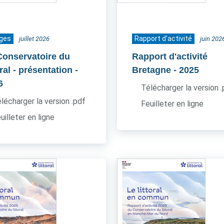
ages
Rapport d'activité
juillet 2026
juin 202
Conservatoire du
Rapport d'activité
oral - présentation
-
Bretagne
- 2025
6
Télécharger la version 
lécharger la version .pdf
Feuilleter en ligne
uilleter en ligne