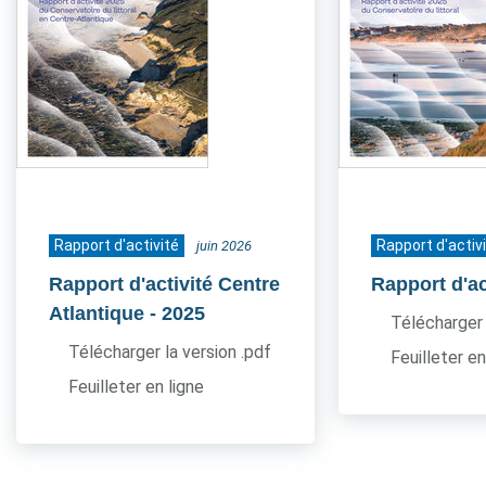
Rapport d'activité
Rapport d'activ
juin 2026
Rapport d'activité Centre
Rapport d'ac
Atlantique
- 2025
Télécharger 
Télécharger la version .pdf
Feuilleter en
Feuilleter en ligne