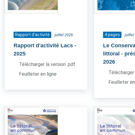
Rapport d'activité
4 pages
juillet 2026
juille
Rapport d'activité Lacs
-
Le Conserva
2025
littoral - pr
2026
Télécharger la version .pdf
Télécharger 
Feuilleter en ligne
Feuilleter en