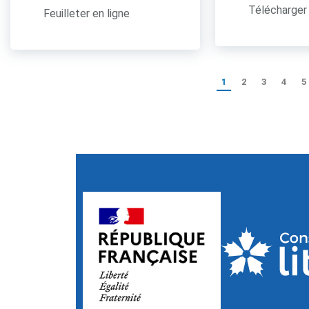
Télécharger 
Feuilleter en ligne
1
2
3
4
5