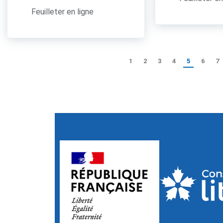
Feuilleter en ligne
1
2
3
4
5
6
7