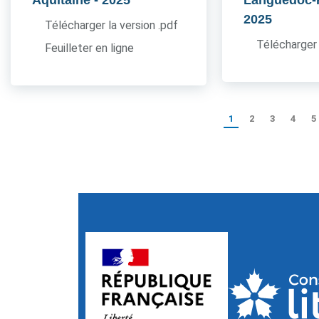
Aquitaine
- 2025
Languedoc-
2025
Télécharger la version .pdf
Télécharger 
Feuilleter en ligne
1
2
3
4
5