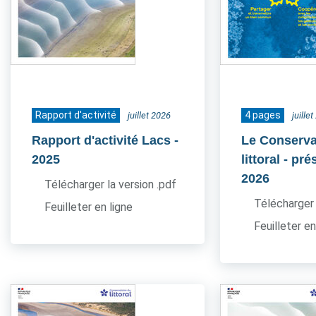
Rapport d'activité
4 pages
juillet 2026
juille
Rapport d'activité Lacs
-
Le Conserva
2025
littoral - pr
2026
Télécharger la version .pdf
Télécharger 
Feuilleter en ligne
Feuilleter en