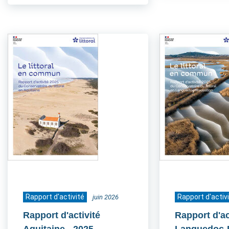
Rapport d'activité
Rapport d'activ
juin 2026
Rapport d'activité
Rapport d'ac