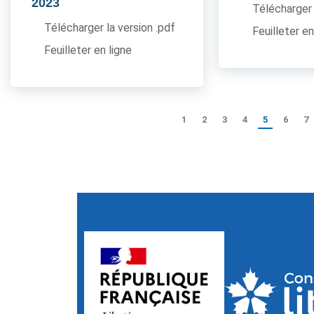
2023
Télécharger 
Télécharger la version .pdf
Feuilleter en
Feuilleter en ligne
1
2
3
4
5
6
7