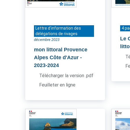
Lettre d'information des
4 p
délégations de rivages
Le 
décembre 2023
litt
mon littoral Provence
Té
Alpes Côte d'Azur
-
2023-2024
Fe
Télécharger la version .pdf
Feuilleter en ligne