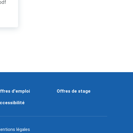
.pdf
ffres d'emploi
Offres de stage
ccessibilité
entions légales