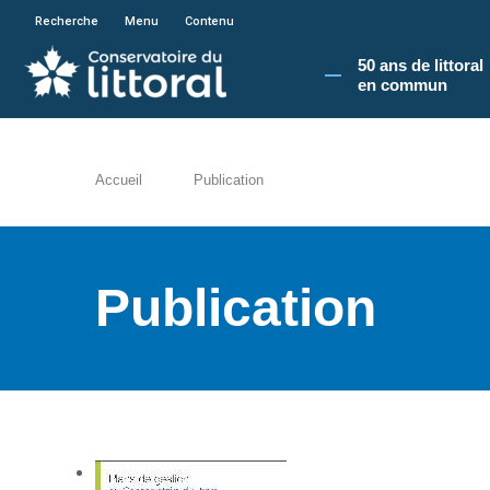
En poursuivant votre navigation sur le site du
Recherche
Menu
Contenu
50 ans de littoral
en commun​
Accueil
Publication
Publication