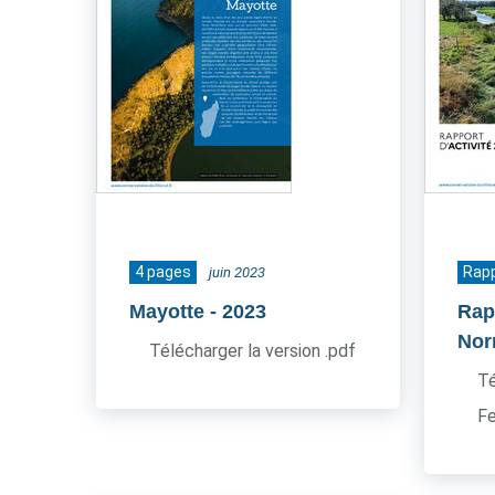
4 pages
Rapp
juin 2023
Mayotte
- 2023
Rap
Nor
Télécharger la version .pdf
Té
Fe