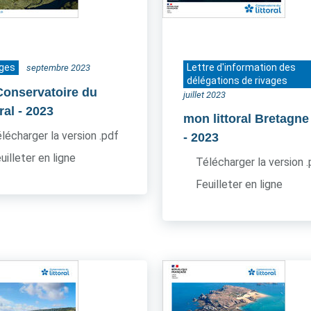
ages
Lettre d'information des
septembre 2023
délégations de rivages
Conservatoire du
juillet 2023
oral
- 2023
mon littoral Bretagne
lécharger la version .pdf
- 2023
uilleter en ligne
Télécharger la version 
Feuilleter en ligne