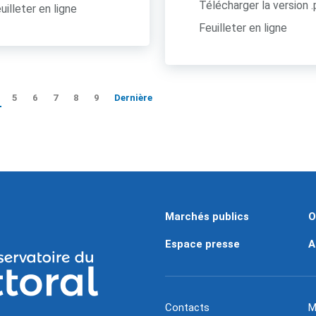
Télécharger la version 
uilleter en ligne
Feuilleter en ligne
5
6
7
8
9
Dernière
Marchés publics
O
Espace presse
A
Contacts
M