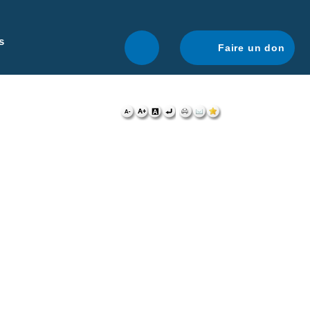
r une navigation optimale.
En savoir plus.
s
Faire un don