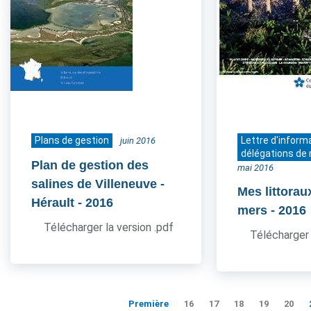
Plans de gestion
Lettre d'inform
juin 2016
délégations de 
Plan de gestion des
mai 2016
salines de Villeneuve -
Mes littorau
Hérault
- 2016
mers
- 2016
Télécharger la version .pdf
Télécharger 
Première
16
17
18
19
20