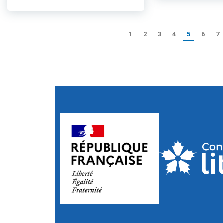
1
2
3
4
5
6
7