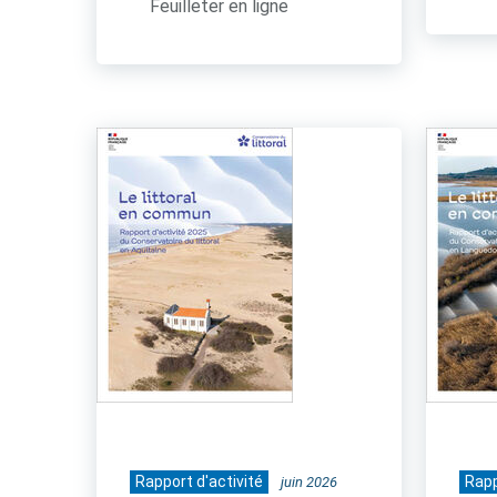
Feuilleter en ligne
Rapport d'activité
Rapp
juin 2026