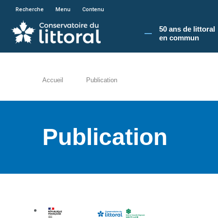
En poursuivant votre navigation sur le site du
Recherche
Menu
Contenu
50 ans de littoral
en commun​
Accueil
Publication
Publication