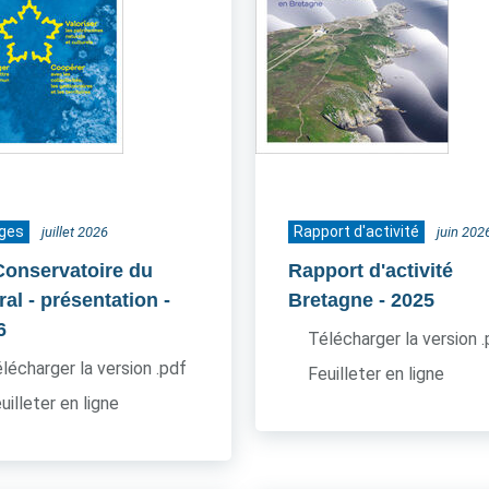
ages
Rapport d'activité
juillet 2026
juin 202
Conservatoire du
Rapport d'activité
oral - présentation
-
Bretagne
- 2025
6
Télécharger la version 
lécharger la version .pdf
Feuilleter en ligne
uilleter en ligne