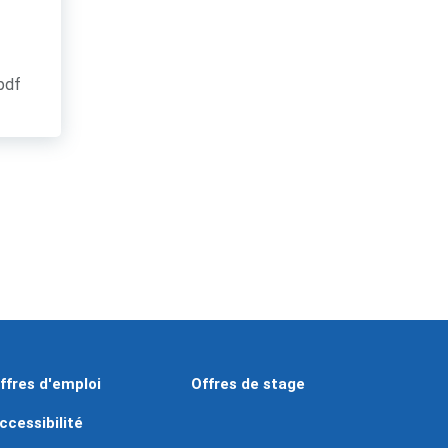
.pdf
ffres d'emploi
Offres de stage
ccessibilité