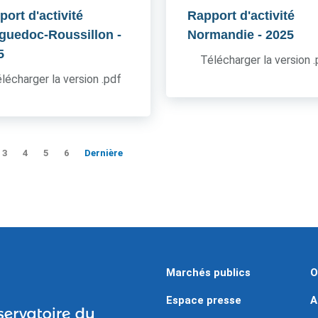
ort d'activité
Rapport d'activité
guedoc-Roussillon
-
Normandie
- 2025
5
Télécharger la version 
lécharger la version .pdf
3
4
5
6
Dernière
Marchés publics
O
Espace presse
A