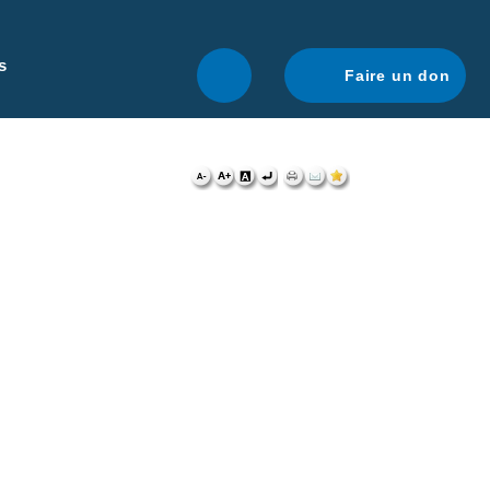
r une navigation optimale.
En savoir plus.
s
Faire un don