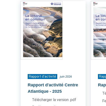
Rapport d'activité
Rapp
juin 2026
Rapport d'activité Centre
Rapp
Atlantique
- 2025
Té
Télécharger la version .pdf
Fe