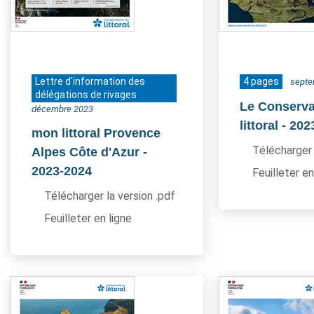
Lettre d'information des
4 pages
septe
délégations de rivages
Le Conserva
décembre 2023
littoral
- 202
mon littoral Provence
Télécharger 
Alpes Côte d'Azur
-
2023-2024
Feuilleter en
Télécharger la version .pdf
Feuilleter en ligne