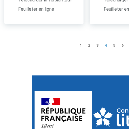
Feuilleter en ligne
Feuilleter en
1
2
3
4
5
6