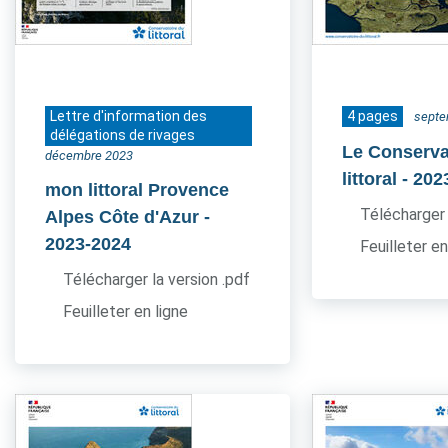
Lettre d'information des
4 pages
septe
délégations de rivages
Le Conserva
décembre 2023
littoral
- 202
mon littoral Provence
Télécharger 
Alpes Côte d'Azur
-
2023-2024
Feuilleter en
Télécharger la version .pdf
Feuilleter en ligne