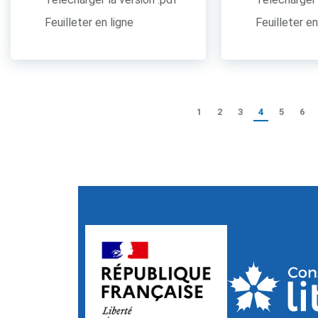
Feuilleter en ligne
Feuilleter en
1
2
3
4
5
6