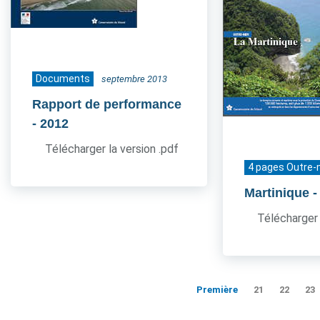
Documents
septembre 2013
Rapport de performance
- 2012
Télécharger la version .pdf
4 pages Outre-
Martinique
-
Télécharger 
Première
21
22
23