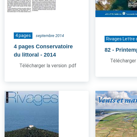
4 pages
septembre 2014
Rivages Lettre 
4 pages Conservatoire
82
- Printe
du littoral
- 2014
Télécharger 
Télécharger la version .pdf