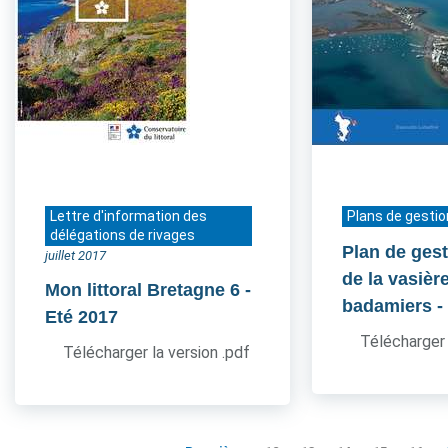
Lettre d'information des
Plans de gestio
délégations de rivages
Plan de gest
juillet 2017
de la vasièr
Mon littoral Bretagne 6
-
badamiers
-
Eté 2017
Télécharger 
Télécharger la version .pdf