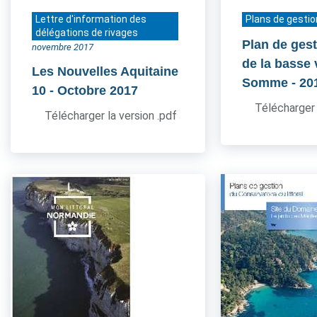
Lettre d'information des
Plans de gestio
délégations de rivages
Plan de gest
novembre 2017
de la basse 
Les Nouvelles Aquitaine
Somme
- 20
10
- Octobre 2017
Télécharger 
Télécharger la version .pdf