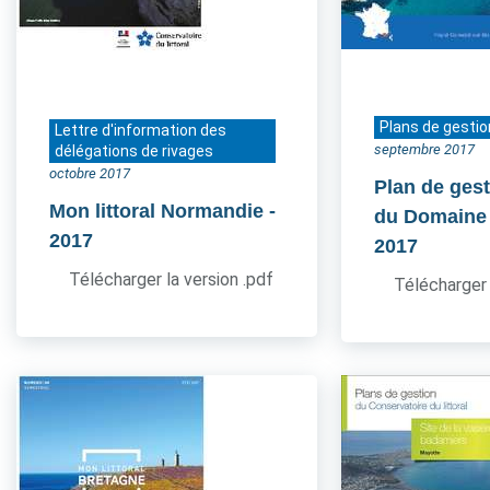
Plans de gestio
Lettre d'information des
septembre 2017
délégations de rivages
octobre 2017
Plan de gest
Mon littoral Normandie
-
du Domaine
2017
2017
Télécharger la version .pdf
Télécharger 