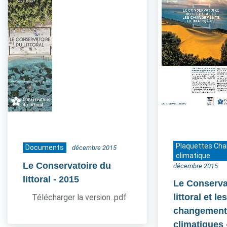
Plaquettes Ch
Documents
décembre 2015
climatique
Le Conservatoire du
décembre 2015
littoral
- 2015
Le Conserva
littoral et le
Télécharger la version .pdf
changement
climatiques