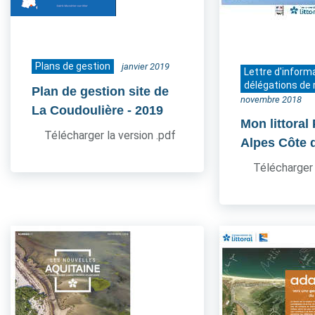
Plans de gestion
janvier 2019
Lettre d'inform
délégations de 
Plan de gestion site de
novembre 2018
La Coudoulière
- 2019
Mon littoral
Télécharger la version .pdf
Alpes Côte 
Télécharger 