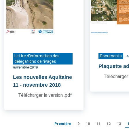
Lettre d'information des
Documents
s
délégations de rivages
Plaquette a
novembre 2018
Télécharger 
Les nouvelles Aquitaine
11
- novembre 2018
Télécharger la version .pdf
Première
9
10
11
12
13