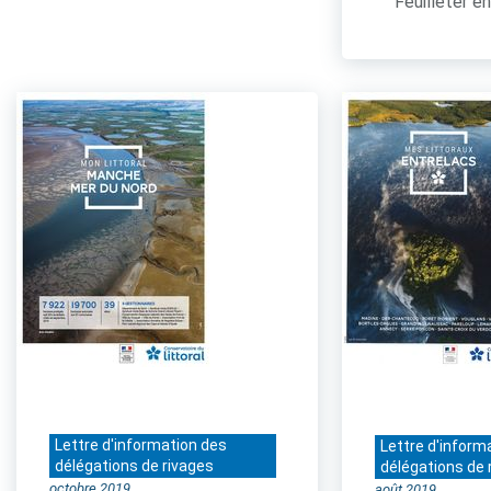
Feuilleter en
Lettre d'information des
Lettre d'inform
délégations de rivages
délégations de 
octobre 2019
août 2019