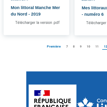
Mon littoral Manche Mer
Mes littorau
du Nord
- 2019
- numéro 6
Télécharger la version .pdf
Télécharger 
Première
7
8
9
10
11
1