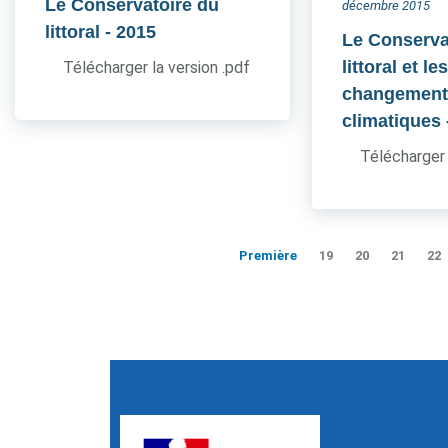
Le Conservatoire du
décembre 2015
littoral
- 2015
Le Conserva
littoral et le
Télécharger la version .pdf
changement
climatiques
Télécharger 
Première
19
20
21
22