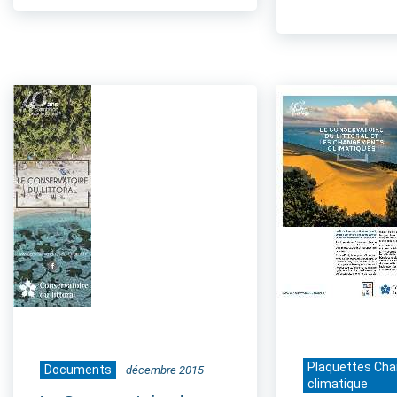
Plaquettes Ch
Documents
décembre 2015
climatique