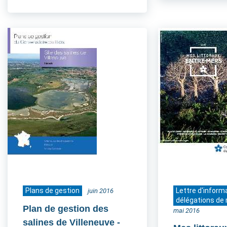
Plans de gestion
Lettre d'inform
juin 2016
délégations de 
Plan de gestion des
mai 2016
salines de Villeneuve -