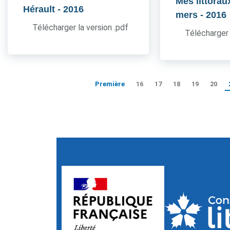
Mes littorau
Hérault
- 2016
mers
- 2016
Télécharger la version .pdf
Télécharger 
Première
16
17
18
19
20