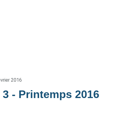
évrier 2016
e 3
- Printemps 2016