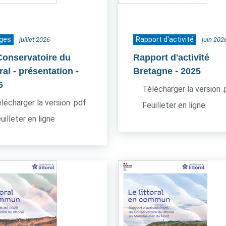
ages
Rapport d'activité
juillet 2026
juin 202
Conservatoire du
Rapport d'activité
oral - présentation
-
Bretagne
- 2025
6
Télécharger la version 
lécharger la version .pdf
Feuilleter en ligne
uilleter en ligne