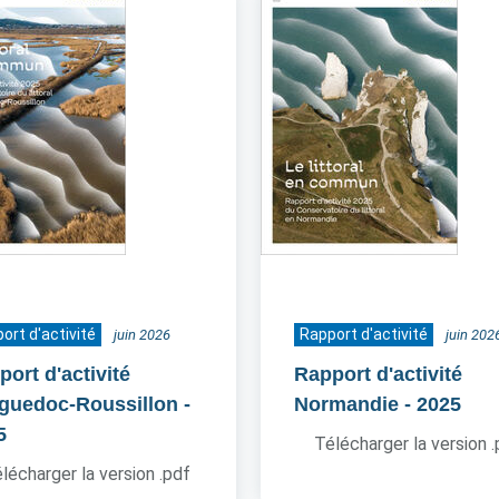
ort d'activité
Rapport d'activité
juin 2026
juin 202
ort d'activité
Rapport d'activité
guedoc-Roussillon
-
Normandie
- 2025
5
Télécharger la version 
lécharger la version .pdf