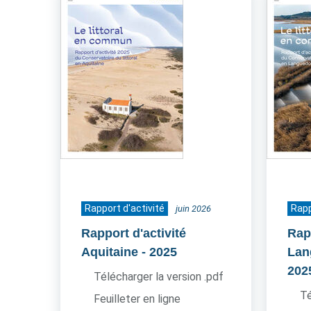
Rapport d'activité
Rapp
juin 2026
Rapport d'activité
Rapp
Aquitaine
- 2025
Lan
202
Télécharger la version .pdf
Té
Feuilleter en ligne