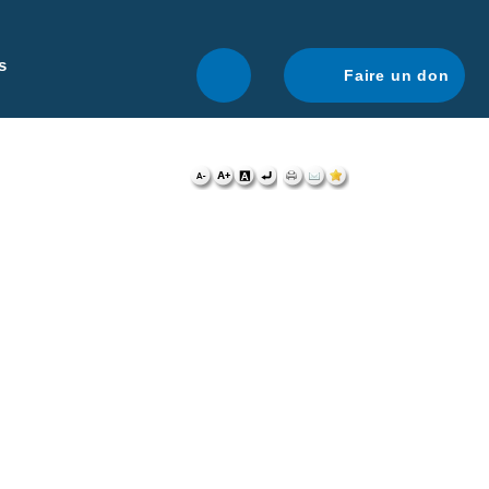
r une navigation optimale.
En savoir plus.
s
Faire un don