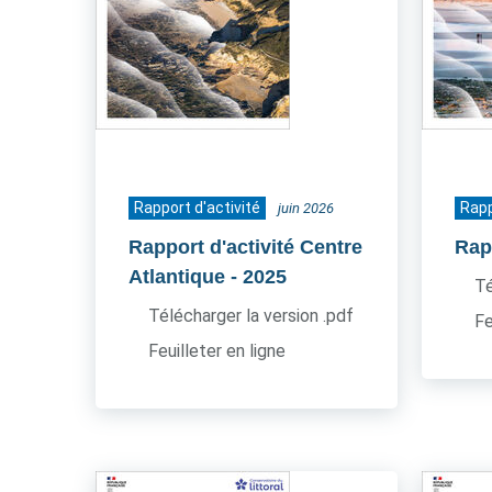
Rapport d'activité
Rapp
juin 2026
Rapport d'activité Centre
Rapp
Atlantique
- 2025
Té
Télécharger la version .pdf
Fe
Feuilleter en ligne