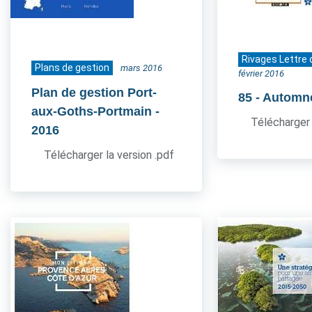
Rivages Lettre 
Plans de gestion
mars 2016
février 2016
Plan de gestion Port-
85
- Automn
aux-Goths-Portmain
-
Télécharger 
2016
Télécharger la version .pdf