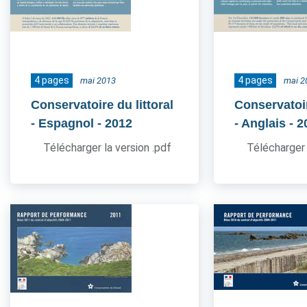
4 pages
4 pages
mai 2013
mai 2
Conservatoire du littoral
Conservatoir
- Espagnol
- 2012
- Anglais
- 2
Télécharger la version .pdf
Télécharger 