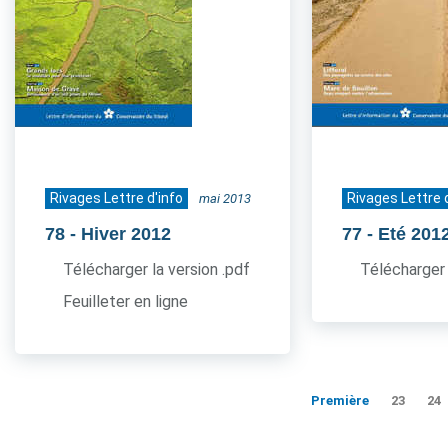
Rivages Lettre d'info
Rivages Lettre 
mai 2013
78
- Hiver 2012
77
- Eté 201
Télécharger la version .pdf
Télécharger 
Feuilleter en ligne
Première
23
24