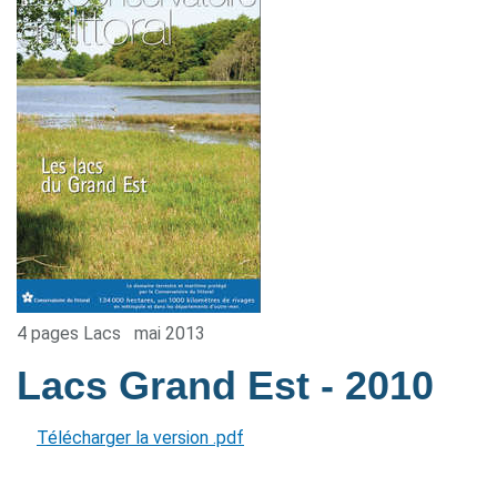
4 pages Lacs
mai 2013
Lacs Grand Est
- 2010
Télécharger la version .pdf