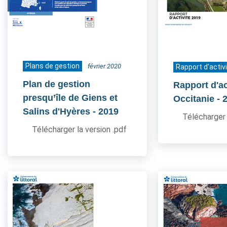
Plans de gestion
février 2020
Rapport d'activ
Plan de gestion
Rapport d'ac
presqu’île de Giens et
Occitanie
- 
Salins d'Hyères
- 2019
Télécharger 
Télécharger la version .pdf