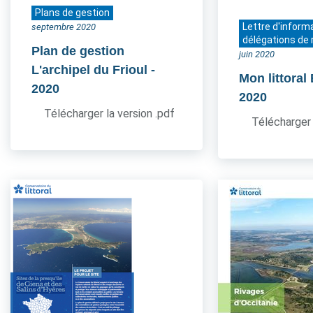
Plans de gestion
Lettre d'inform
septembre 2020
délégations de 
Plan de gestion
juin 2020
L'archipel du Frioul
-
Mon littoral
2020
2020
Télécharger la version .pdf
Télécharger 