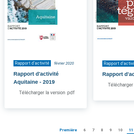
Rapport d'activité
février 2020
Rapport d'activ
Rapport d'activité
Rapport d'ac
Aquitaine
- 2019
Télécharger 
Télécharger la version .pdf
Première
6
7
8
9
10
11