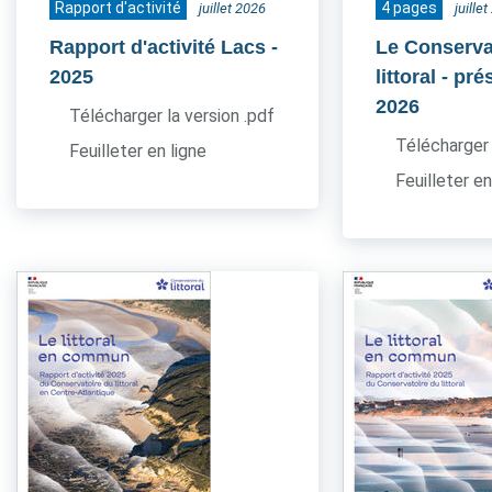
Rapport d'activité
4 pages
juillet 2026
juille
Rapport d'activité Lacs
-
Le Conserva
2025
littoral - pr
2026
Télécharger la version .pdf
Télécharger 
Feuilleter en ligne
Feuilleter en