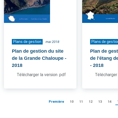
Plans de gestion
Plans de gestio
mai 2018
Plan de gestion du site
Plan de gest
de la Grande Chaloupe
-
de l'étang d
2018
- 2018
Télécharger la version .pdf
Télécharger 
Première
10
11
12
13
14