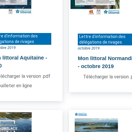
re d'information des
Lettre d'information des
gations de rivages
délégations de rivages
bre 2019
octobre 2019
littoral Aquitaine
-
Mon littoral Normand
0
- octobre 2019
lécharger la version .pdf
Télécharger la version 
uilleter en ligne