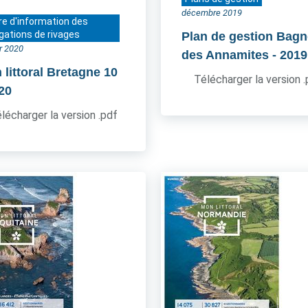
décembre 2019
re d'information des
gations de rivages
Plan de gestion Bagn
er 2020
des Annamites
- 2019
 littoral Bretagne 10
Télécharger la version 
020
lécharger la version .pdf