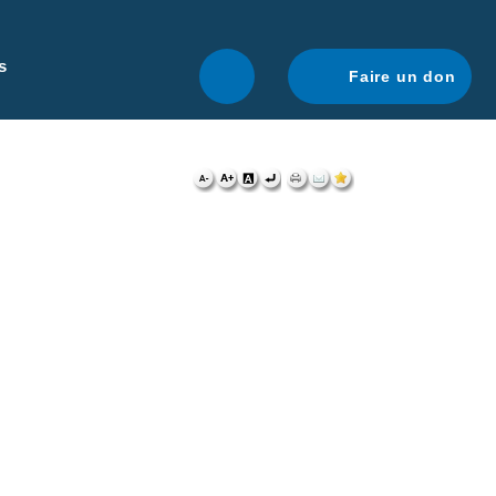
r une navigation optimale.
En savoir plus.
s
Faire un don