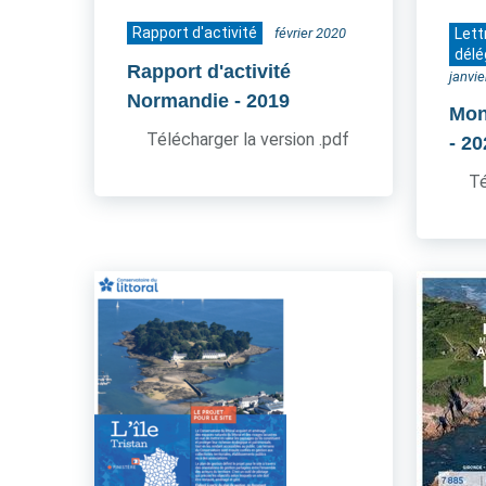
Rapport d'activité
février 2020
Lett
délé
Rapport d'activité
janvi
Normandie
- 2019
Mon
Télécharger la version .pdf
- 2
Té