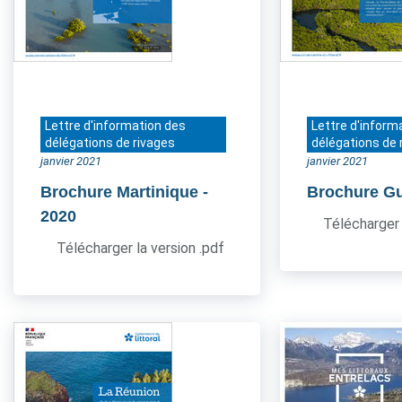
Lettre d'information des
Lettre d'inform
délégations de rivages
délégations de 
janvier 2021
janvier 2021
Brochure Martinique
-
Brochure G
2020
Télécharger 
Télécharger la version .pdf