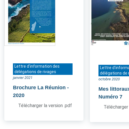
Lettre d'information des
Lettre d'inform
délégations de rivages
délégations de 
janvier 2021
octobre 2020
Brochure La Réunion
-
Mes littorau
2020
Numéro 7
Télécharger la version .pdf
Télécharger 