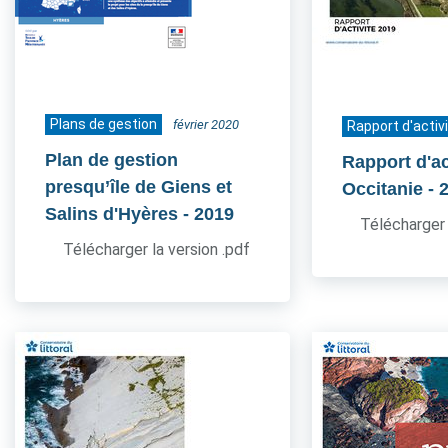
Plans de gestion
février 2020
Rapport d'activ
Plan de gestion
Rapport d'ac
presqu’île de Giens et
Occitanie
- 
Salins d'Hyères
- 2019
Télécharger 
Télécharger la version .pdf