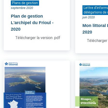
Plans de gestion
Lettre d'inform
septembre 2020
délégations de 
Plan de gestion
juin 2020
L'archipel du Frioul
-
Mon littoral
2020
2020
Télécharger la version .pdf
Télécharger 