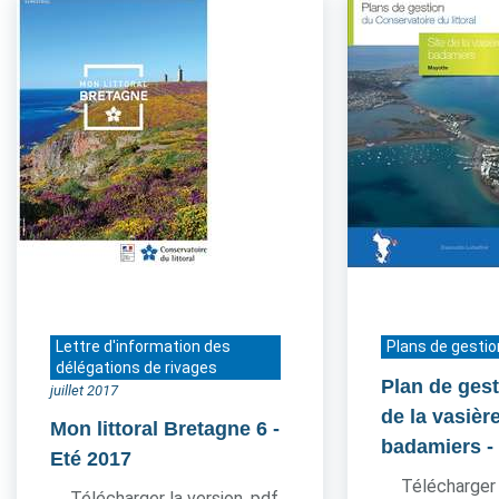
Lettre d'information des
Plans de gestio
délégations de rivages
Plan de gest
juillet 2017
de la vasièr
Mon littoral Bretagne 6
-
badamiers
-
Eté 2017
Télécharger 
Télécharger la version .pdf