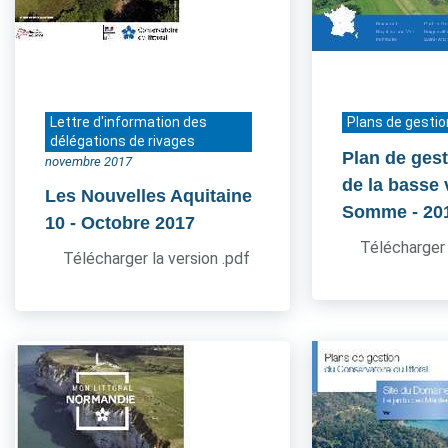
Lettre d'information des
Plans de gestio
délégations de rivages
Plan de gest
novembre 2017
de la basse 
Les Nouvelles Aquitaine
Somme
- 20
10
- Octobre 2017
Télécharger 
Télécharger la version .pdf