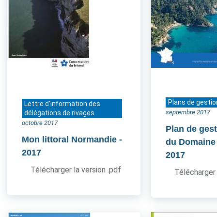
Plans de gestio
Lettre d'information des
septembre 2017
délégations de rivages
octobre 2017
Plan de gest
Mon littoral Normandie
-
du Domaine
2017
2017
Télécharger la version .pdf
Télécharger 