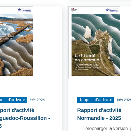
ort d'activité
Rapport d'activité
juin 2026
juin 202
ort d'activité
Rapport d'activité
guedoc-Roussillon
-
Normandie
- 2025
5
Télécharger la version 