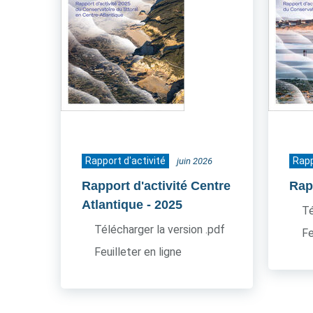
Rapport d'activité
Rapp
juin 2026
Rapport d'activité Centre
Rapp
Atlantique
- 2025
Té
Télécharger la version .pdf
Fe
Feuilleter en ligne