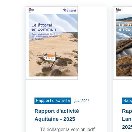
Rapport d'activité
Rapp
juin 2026
Rapport d'activité
Rapp
Aquitaine
- 2025
Lan
202
Télécharger la version .pdf