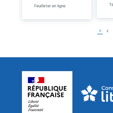
Té
Feuilleter en ligne
1
2