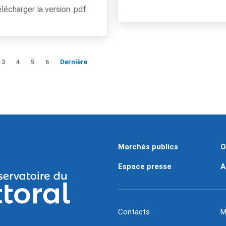
lécharger la version .pdf
3
4
5
6
Dernière
Marchés publics
O
Espace presse
A
Contacts
M