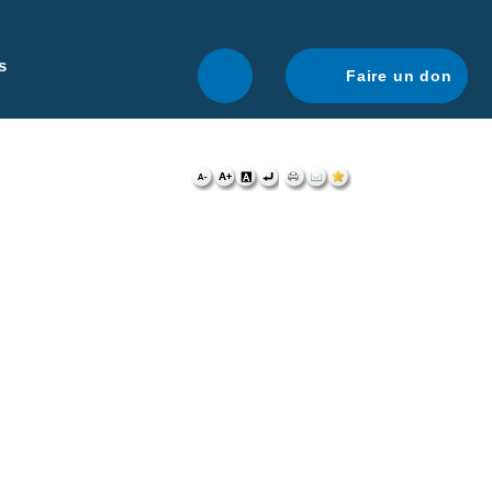
r une navigation optimale.
En savoir plus.
s
Faire un don