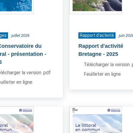
ages
Rapport d'activité
juillet 2026
juin 202
Conservatoire du
Rapport d'activité
oral - présentation
-
Bretagne
- 2025
6
Télécharger la version 
lécharger la version .pdf
Feuilleter en ligne
uilleter en ligne