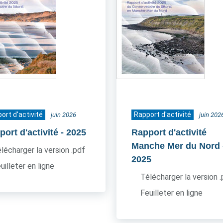
ort d'activité
Rapport d'activité
juin 2026
juin 202
ort d'activité
- 2025
Rapport d'activité
Manche Mer du Nord
lécharger la version .pdf
2025
uilleter en ligne
Télécharger la version 
Feuilleter en ligne