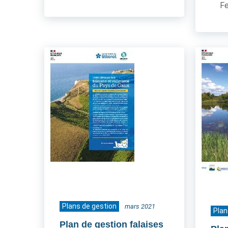
Fe
Plans de gestion
mars 2021
Plan
Plan de gestion falaises