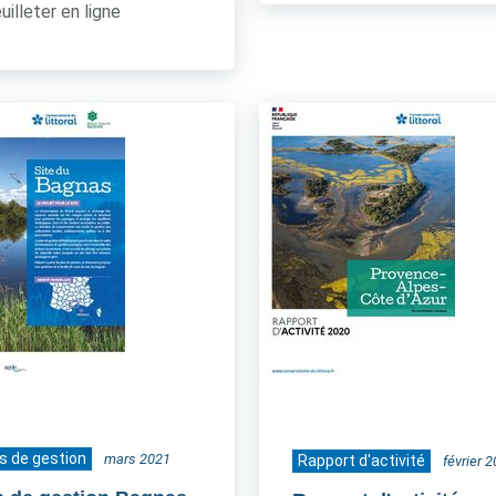
uilleter en ligne
s de gestion
mars 2021
Rapport d'activité
février 