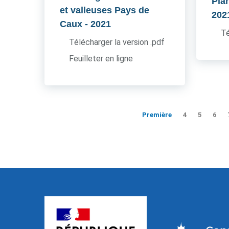
Pla
et valleuses Pays de
202
Caux
- 2021
Té
Télécharger la version .pdf
Feuilleter en ligne
Première
4
5
6