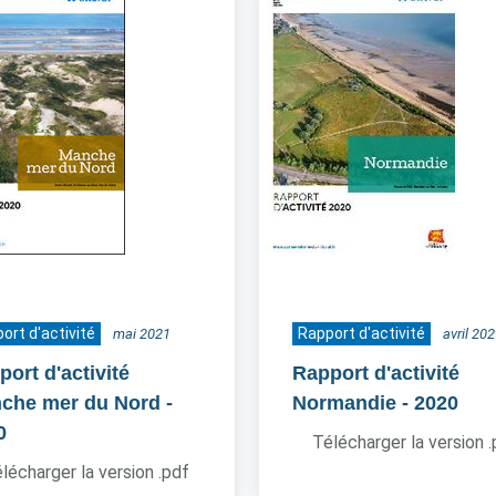
ort d'activité
Rapport d'activité
mai 2021
avril 20
ort d'activité
Rapport d'activité
che mer du Nord
-
Normandie
- 2020
0
Télécharger la version 
lécharger la version .pdf