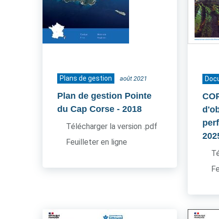
Plans de gestion
août 2021
Doc
Plan de gestion Pointe
COP
du Cap Corse
- 2018
d'ob
per
Télécharger la version .pdf
202
Feuilleter en ligne
Té
Fe