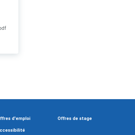
.pdf
ffres d'emploi
Offres de stage
ccessibilité