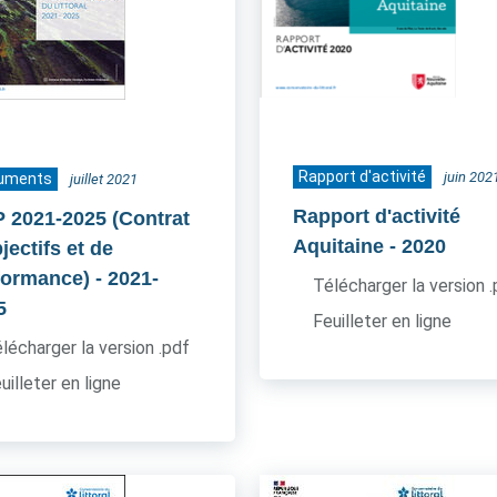
Rapport d'activité
juin 202
uments
juillet 2021
Rapport d'activité
 2021-2025 (Contrat
Aquitaine
- 2020
jectifs et de
formance)
- 2021-
Télécharger la version 
5
Feuilleter en ligne
lécharger la version .pdf
uilleter en ligne