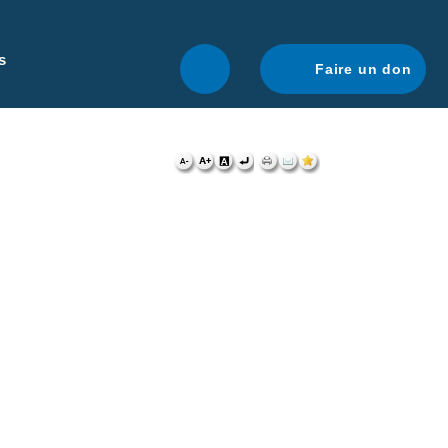
r une navigation optimale.
En savoir plus.
s
Faire un don