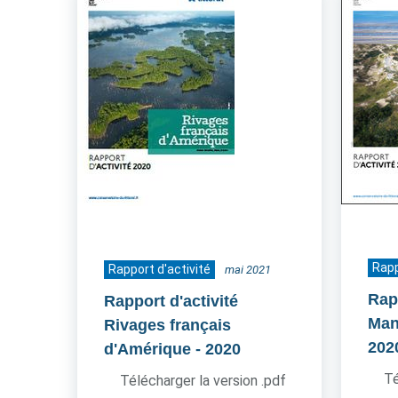
Rapp
Rapport d'activité
mai 2021
Rapp
Rapport d'activité
Man
Rivages français
202
d'Amérique
- 2020
Té
Télécharger la version .pdf