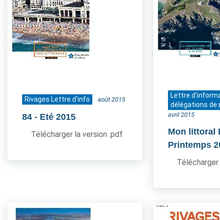
Lettre d'inform
Rivages Lettre d'info
août 2015
délégations de 
avril 2015
84
- Eté 2015
Mon littoral
Télécharger la version .pdf
Printemps 2
Télécharger 