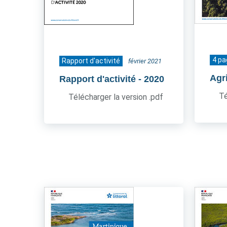
4 p
Rapport d'activité
février 2021
Agr
Rapport d'activité
- 2020
Té
Télécharger la version .pdf