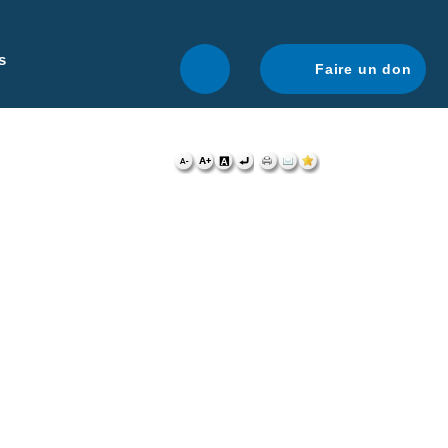
r une navigation optimale.
En savoir plus.
s
Faire un don