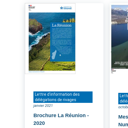
Lettre d'information des
Lett
délégations de rivages
délé
janvier 2021
octob
Brochure La Réunion
-
Mes
2020
Num