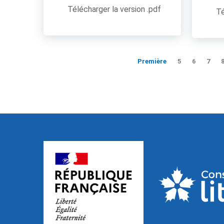
Télécharger la version .pdf
Té
Première
5
6
7