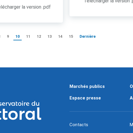
Télécharger la version 
lécharger la version .pdf
8
9
10
11
12
13
14
15
Dernière
Marchés publics
O
Espace presse
A
Contacts
M