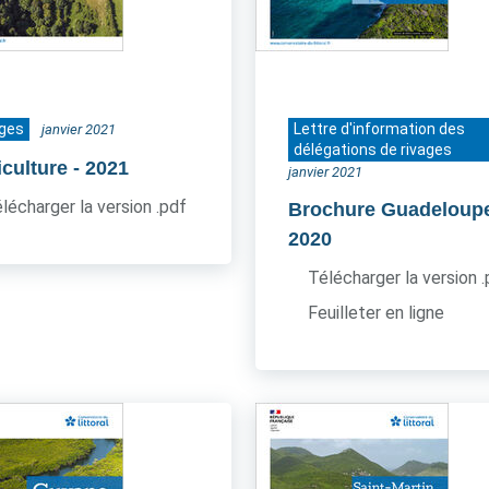
ages
Lettre d'information des
janvier 2021
délégations de rivages
iculture
- 2021
janvier 2021
lécharger la version .pdf
Brochure Guadeloup
2020
Télécharger la version 
Feuilleter en ligne