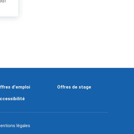
.pdf
ffres d'emploi
Offres de stage
ccessibilité
entions légales