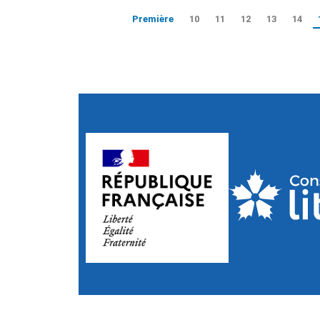
Première
10
11
12
13
14