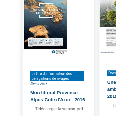
Doc
Lettre d'information des
délégations de rivages
Une
février 2016
amb
Mon littoral Provence
201
Alpes-Côte d'Azur
- 2016
Té
Télécharger la version .pdf