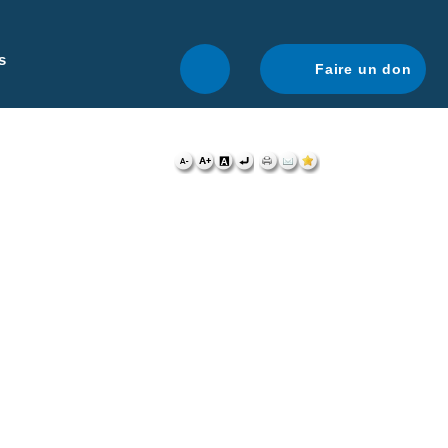
r une navigation optimale.
En savoir plus.
s
Faire un don