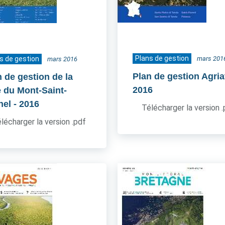
Plans de gestion
s de gestion
mars 201
mars 2016
Plan de gestion Agria
n de gestion de la
2016
e du Mont-Saint-
hel
- 2016
Télécharger la version 
lécharger la version .pdf