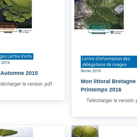
ges Lettre d'info
Lettre d'information des
r 2016
délégations de rivages
février 2016
- Automne 2015
Mon littoral Bretagne
lécharger la version .pdf
Printemps 2016
Télécharger la version 