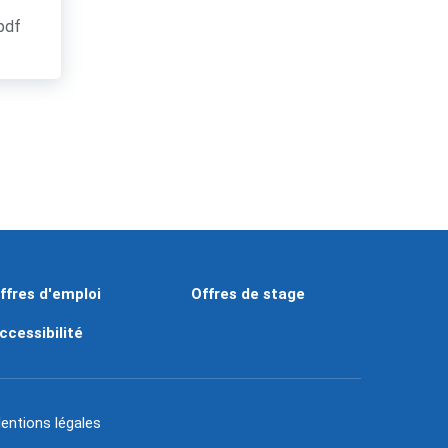
.pdf
ffres d'emploi
Offres de stage
ccessibilité
entions légales