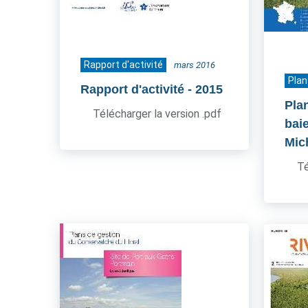
Rapport d'activité
mars 2016
Plan
Rapport d'activité
- 2015
Pla
Télécharger la version .pdf
bai
Mic
Té