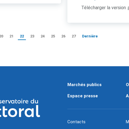
Télécharger la version 
20
21
22
23
24
25
26
27
Dernière
Marchés publics
O
Espace presse
A
Contacts
M