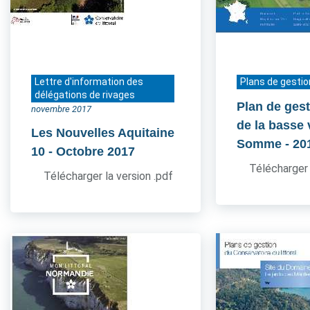
Lettre d'information des
Plans de gestio
délégations de rivages
Plan de gest
novembre 2017
de la basse 
Les Nouvelles Aquitaine
Somme
- 20
10
- Octobre 2017
Télécharger 
Télécharger la version .pdf