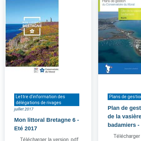
Lettre d'information des
Plans de gestio
délégations de rivages
Plan de gest
juillet 2017
de la vasièr
Mon littoral Bretagne 6
-
badamiers
-
Eté 2017
Télécharger 
Télécharger la version .pdf