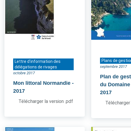
Plans de gestio
Lettre d'information des
septembre 2017
délégations de rivages
octobre 2017
Plan de gest
Mon littoral Normandie
-
du Domaine
2017
2017
Télécharger la version .pdf
Télécharger 