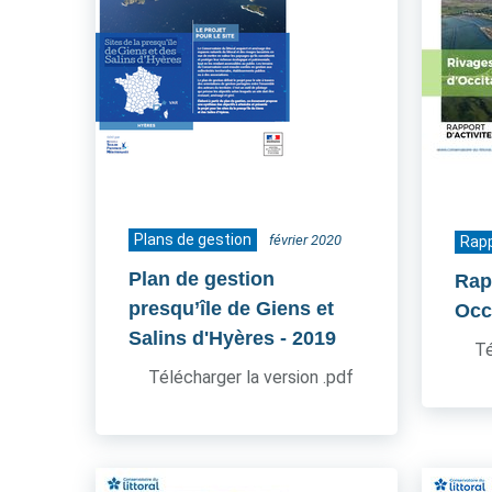
Plans de gestion
février 2020
Rapp
Plan de gestion
Rapp
presqu’île de Giens et
Occ
Salins d'Hyères
- 2019
Té
Télécharger la version .pdf