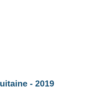
quitaine
- 2019