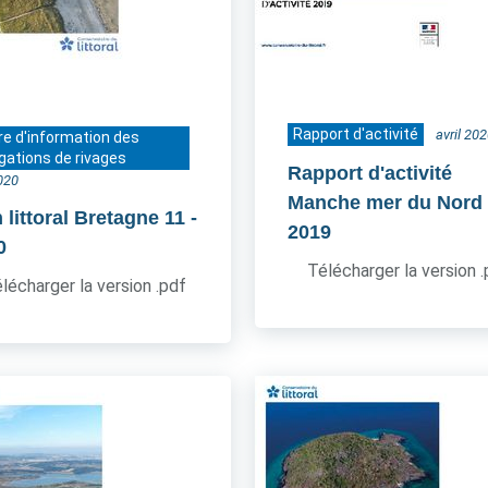
Rapport d'activité
avril 20
re d'information des
gations de rivages
Rapport d'activité
2020
Manche mer du Nord
 littoral Bretagne 11
-
2019
0
Télécharger la version 
lécharger la version .pdf