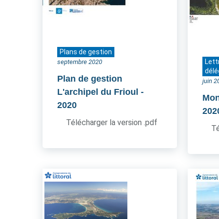
Plans de gestion
Lett
septembre 2020
délé
Plan de gestion
juin 
L'archipel du Frioul
-
Mon
2020
202
Télécharger la version .pdf
Té