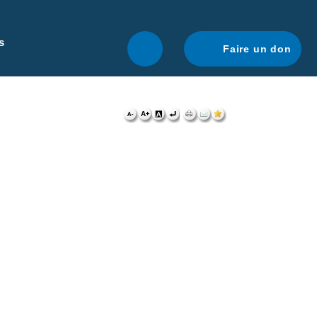
r une navigation optimale.
En savoir plus.
s
Faire un don