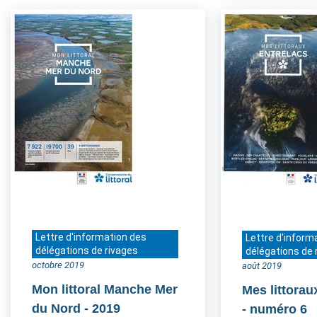
Lettre d'information des
Lettre d'inform
délégations de rivages
délégations de 
octobre 2019
août 2019
Mon littoral Manche Mer
Mes littorau
du Nord
- 2019
- numéro 6