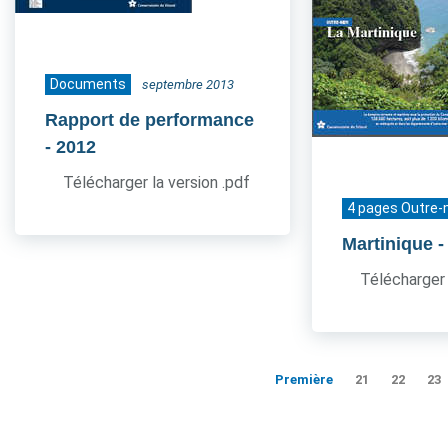
Documents
septembre 2013
Rapport de performance
- 2012
Télécharger la version .pdf
4 pages Outre-
Martinique
-
Télécharger 
Première
21
22
23