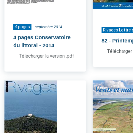
4 pages
septembre 2014
Rivages Lettre 
4 pages Conservatoire
82
- Printe
du littoral
- 2014
Télécharger 
Télécharger la version .pdf