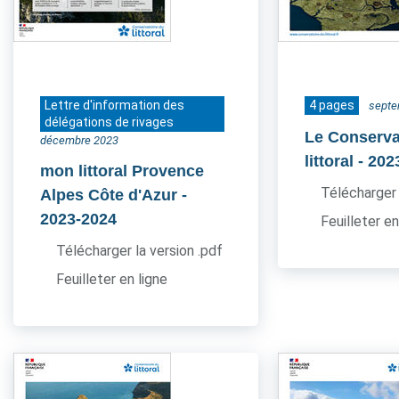
Lettre d'information des
4 pages
septe
délégations de rivages
Le Conserva
décembre 2023
littoral
- 202
mon littoral Provence
Télécharger 
Alpes Côte d'Azur
-
2023-2024
Feuilleter en
Télécharger la version .pdf
Feuilleter en ligne