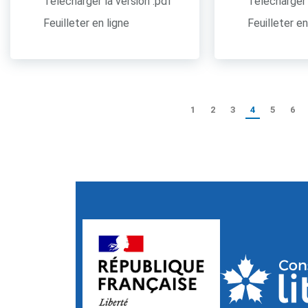
Télécharger la version .pdf
Télécharger 
Feuilleter en ligne
Feuilleter en
1
2
3
4
5
6