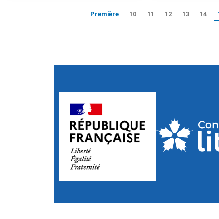
Première
10
11
12
13
14